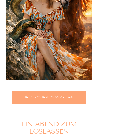
JETZT KOSTENLOS ANMELDEN
EIN ABEND ZUM
LOSLASSEN