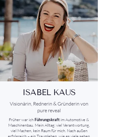
ISABEL KAUS
Visionärin, Rednerin & Gründerin von
pure reveal
Früher war ich
Führungskraft
im Automotive &
Maschinenbau. Mein Alltag: viel Verantwortung,
viel Machen, kein Raum für mich. Nach außen
erfolgreich – ein Traumleben, wie es viele sehen