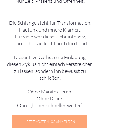
Nur Zeit, Präsenz und Offenheit.
Die Schlange steht für Transformation,
Häutung und innere Klarheit.
Für viele war dieses Jahr intensiv,
lehrreich – vielleicht auch fordernd.
Dieser Live Call ist eine Einladung,
diesen Zyklus nicht einfach verstreichen
zu lassen, sondern ihn bewusst zu
schließen.
Ohne Manifestieren.
Ohne Druck.
Ohne „höher, schneller, weiter“.
JETZT KOSTENLOS ANMELDEN