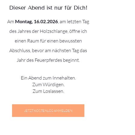
Dieser Abend ist nur für Dich!
Am
Montag,
16.02.2026
, am letzten Tag
des Jahres der Holzschlange, öffne ich
einen Raum für einen bewussten
Abschluss, bevor am nächsten Tag das
Jahr des Feuerpferdes beginnt.
Ein Abend zum Innehalten.
Zum Würdigen.
Zum Loslassen.
JETZT KOSTENLOS ANMELDEN